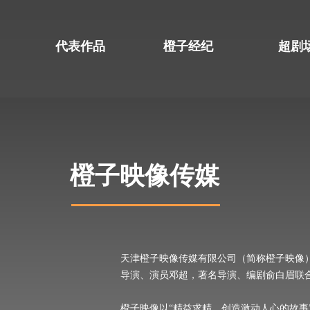
代表作品
橙子经纪
超剧
橙子映像传媒
天津橙子映像传媒有限公司（简称橙子映像）
导演、演员邓超，著名导演、编剧俞白眉联
橙子映像以“精益求精，创造激动人心的故事