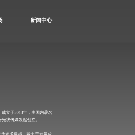
场
新闻中心
成立于2013年，由国内著名
合光线传媒发起创立。
”为追求目标，致力于发展成